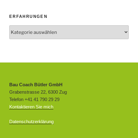
ERFAHRUNGEN
Erfahrungen
Bau Coach Bütler GmbH
Grabenstrasse 22, 6300 Zug
Telefon +41 41 790 29 29
Kontaktieren Sie mich
Datenschutzerklärung