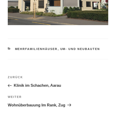
KATEGORIEN
MEHRFAMILIENHÄUSER
,
UM- UND NEUBAUTEN
Beitragsnavigation
Vorheriger
ZURÜCK
Beitrag
Klinik im Schachen, Aarau
Nächster
WEITER
Beitrag
Wohnüberbauung Im Rank, Zug