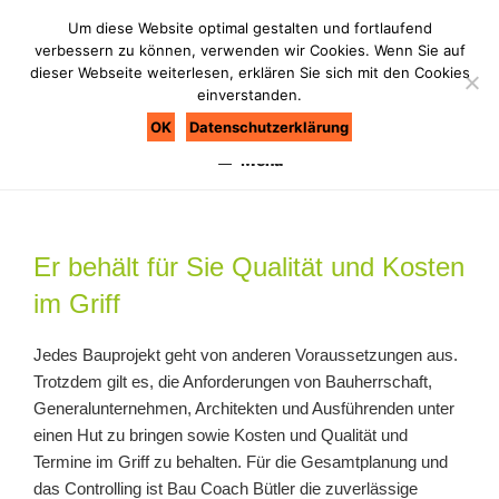
Zum
Um diese Website optimal gestalten und fortlaufend
Inhalt
verbessern zu können, verwenden wir Cookies. Wenn Sie auf
springen
dieser Webseite weiterlesen, erklären Sie sich mit den Cookies
einverstanden.
BAU COACH BÜTLER
Bau nie ohne Coach
OK
Datenschutzerklärung
Menü
Er behält für Sie Qualität und Kosten
im Griff
Jedes Bauprojekt geht von anderen Voraussetzungen aus.
Trotzdem gilt es, die Anforderungen von Bauherrschaft,
Generalunternehmen, Architekten und Ausführenden unter
einen Hut zu bringen sowie Kosten und Qualität und
Termine im Griff zu behalten. Für die Gesamtplanung und
das Controlling ist Bau Coach Bütler die zuverlässige