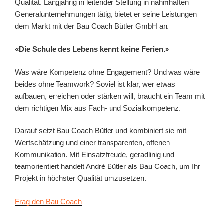
Qualität. Langjährig in leitender Stellung in nahmhaften
Generalunternehmungen tätig, bietet er seine Leistungen
dem Markt mit der Bau Coach Bütler GmbH an.
«Die Schule des Lebens kennt keine Ferien.»
Was wäre Kompetenz ohne Engagement? Und was wäre
beides ohne Teamwork? Soviel ist klar, wer etwas
aufbauen, erreichen oder stärken will, braucht ein Team mit
dem richtigen Mix aus Fach- und Sozialkompetenz.
Darauf setzt Bau Coach Bütler und kombiniert sie mit
Wertschätzung und einer transparenten, offenen
Kommunikation. Mit Einsatzfreude, geradlinig und
teamorientiert handelt André Bütler als Bau Coach, um Ihr
Projekt in höchster Qualität umzusetzen.
Frag den Bau Coach