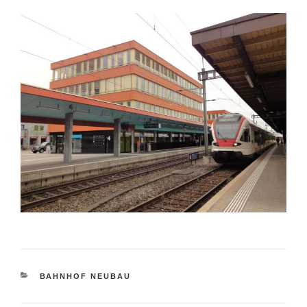
KATEGORIEN
BAHNHOF NEUBAU